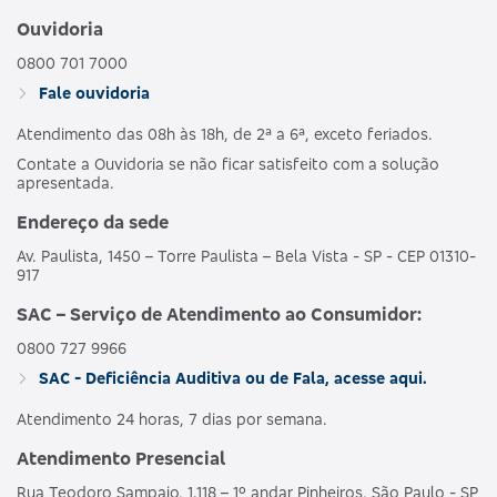
Ouvidoria
0800 701 7000
Fale ouvidoria
Atendimento das 08h às 18h, de 2ª a 6ª, exceto feriados.
Contate a Ouvidoria se não ficar satisfeito com a solução
apresentada.
Endereço da sede
Av. Paulista, 1450 – Torre Paulista – Bela Vista - SP - CEP 01310-
917
SAC – Serviço de Atendimento ao Consumidor:
0800 727 9966
SAC - Deficiência Auditiva ou de Fala, acesse aqui.
Atendimento 24 horas, 7 dias por semana.
Atendimento Presencial
Rua Teodoro Sampaio, 1.118 – 1º andar Pinheiros, São Paulo - SP