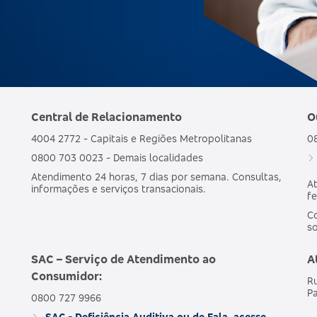
Central de Relacionamento
O
4004 2772 - Capitais e Regiões Metropolitanas
0
0800 703 0023 - Demais localidades
Atendimento 24 horas, 7 dias por semana. Consultas,
At
informações e serviços transacionais.
fe
Co
s
SAC – Serviço de Atendimento ao
A
Consumidor:
Ru
Pa
0800 727 9966
SAC - Deficiência Auditiva ou de Fala, acesse