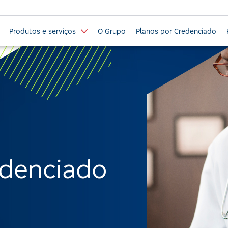
Produtos e serviços
O Grupo
Planos por Credenciado
edenciado