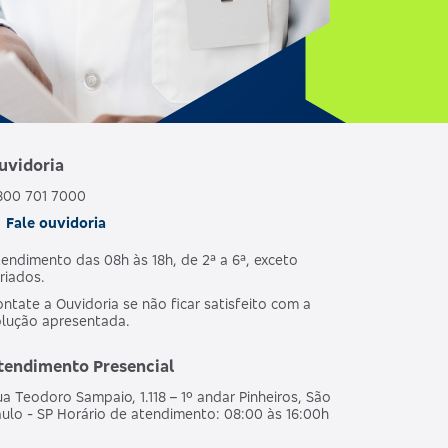
uvidoria
800 701 7000
Fale ouvidoria
endimento das 08h às 18h, de 2ª a 6ª, exceto
riados.
ntate a Ouvidoria se não ficar satisfeito com a
olução apresentada.
tendimento Presencial
a Teodoro Sampaio, 1.118 – 1º andar Pinheiros, São
ulo - SP Horário de atendimento: 08:00 às 16:00h