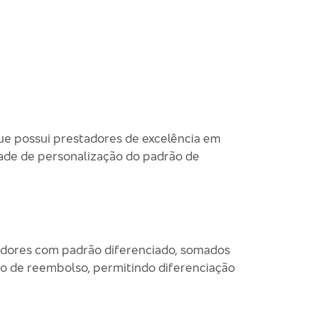
ue possui prestadores de excelência em
dade de personalização do padrão de
adores com padrão diferenciado, somados
rão de reembolso, permitindo diferenciação