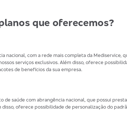
s planos que oferecemos?
a nacional, com a rede mais completa da Mediservice, q
ssos serviços exclusivos. Além disso, oferece possibili
acotes de benefícios da sua empresa.
o de saúde com abrangência nacional, que possui prest
m disso, oferece possibilidade de personalização do pad