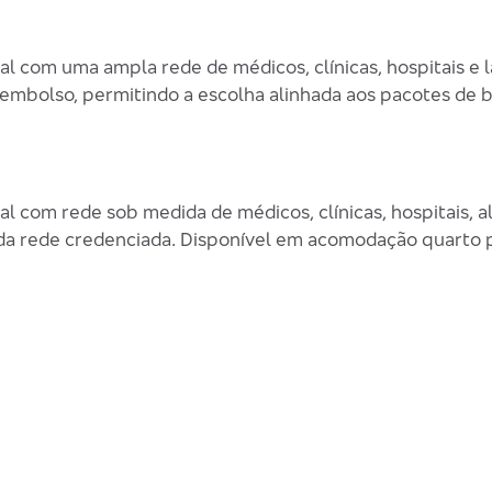
 com uma ampla rede de médicos, clínicas, hospitais e l
embolso, permitindo a escolha alinhada aos pacotes de 
l com rede sob medida de médicos, clínicas, hospitais, 
da rede credenciada. Disponível em acomodação quarto pr