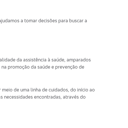
 ajudamos a tomar decisões para buscar a
lidade da assistência à saúde, amparados
o na promoção da saúde e prevenção de
 meio de uma linha de cuidados, do início ao
às necessidades encontradas, através do